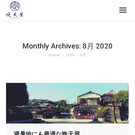
Monthly Archives:
8月 2020
Home
2020
8月
You are here:
避暑地にも最適な晩天屋