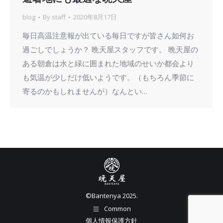
blog
By
staff
2020年8月17日
毎日高温注意報が出ている毎日ですが皆さん如何お
過ごしでしょうか？ 晩天屋スタッフです。 晩天屋の
ある朝倉は水と緑に囲まれた地域のせいか都会より
も気温が少しだけ低いようです。（もちろん季節に
寄るのかもしれませんが）なんとい…
©︎Bantenya 2025.
Common
個人情報保護方針