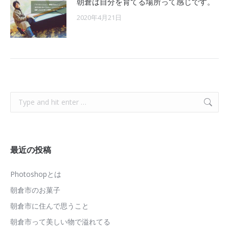
朝倉は自分を育てる場所って感じです。
2020年4月21日
Search:
最近の投稿
Photoshopとは
朝倉市のお菓子
朝倉市に住んで思うこと
朝倉市って美しい物で溢れてる