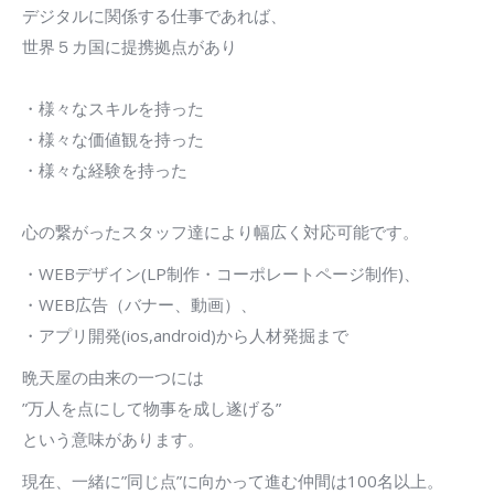
デジタルに関係する仕事であれば、
世界５カ国に提携拠点があり
・様々なスキルを持った
・様々な価値観を持った
・様々な経験を持った
心の繋がったスタッフ達により幅広く対応可能です。
・WEBデザイン(LP制作・コーポレートページ制作)、
・WEB広告（バナー、動画）、
・アプリ開発(ios,android)から人材発掘まで
晩天屋の由来の一つには
”万人を点にして物事を成し遂げる”
という意味があります。
現在、一緒に”同じ点”に向かって進む仲間は100名以上。