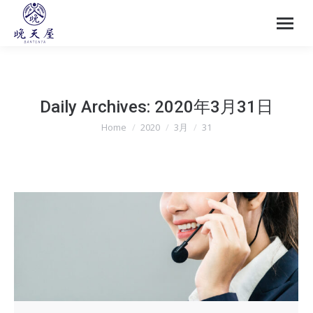
Daily Archives:
2020年3月31日
Home
2020
3月
31
You are here: