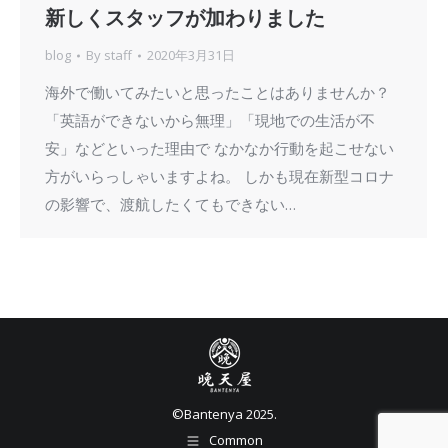
新しくスタッフが加わりました
blog
By
staff
2020年3月31日
海外で働いてみたいと思ったことはありませんか？
「英語ができないから無理」「現地での生活が不
安」などといった理由で なかなか行動を起こせない
方がいらっしゃいますよね。 しかも現在新型コロナ
の影響で、渡航したくてもできない…
©︎Bantenya 2025.
Common