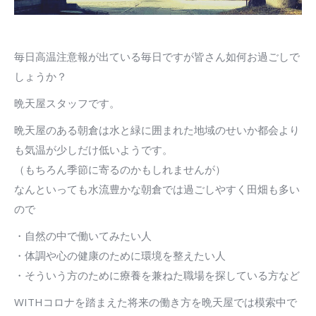
毎日高温注意報が出ている毎日ですが皆さん如何お過ごしで
しょうか？
晩天屋スタッフです。
晩天屋のある朝倉は水と緑に囲まれた地域のせいか都会より
も気温が少しだけ低いようです。
（もちろん季節に寄るのかもしれませんが）
なんといっても水流豊かな朝倉では過ごしやすく田畑も多い
ので
・自然の中で働いてみたい人
・体調や心の健康のために環境を整えたい人
・そういう方のために療養を兼ねた職場を探している方など
WITHコロナを踏まえた将来の働き方を晩天屋では模索中で