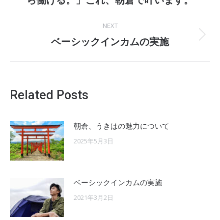
ら働ける。」これ、朝倉で叶います。
post:
NEXT
Next
ベーシックインカムの実施
post:
Related Posts
朝倉、うきはの魅力について
2025年5月3日
ベーシックインカムの実施
2021年3月2日