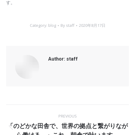
す。
Category:
blog
By
staff
2020年8月17日
Author:
staff
Post
PREVIOUS
navigation
「のどかな田舎で、世界の拠点と繋がりなが
Previous