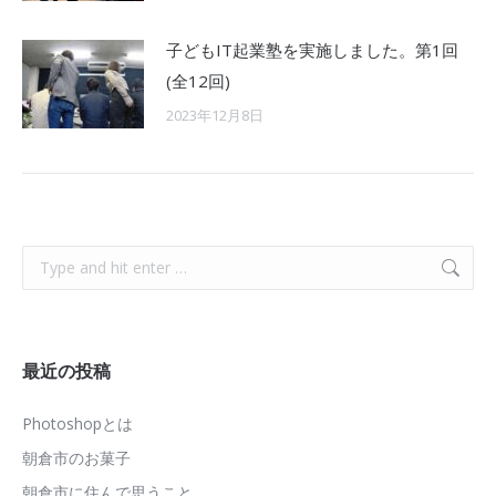
子どもIT起業塾を実施しました。第1回
(全12回)
2023年12月8日
Search:
最近の投稿
Photoshopとは
朝倉市のお菓子
朝倉市に住んで思うこと